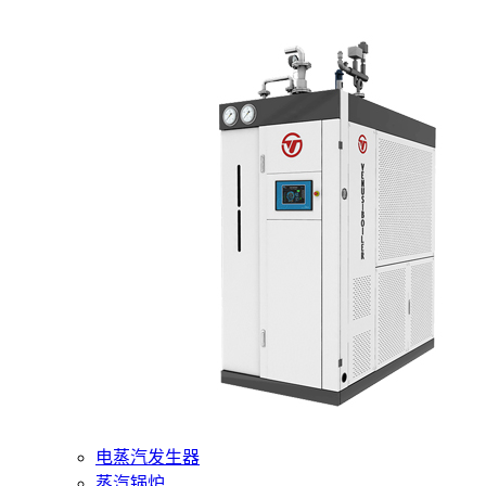
400-6510-288
网站首页
核心产品
燃气蒸汽发生器
电蒸汽发生器
蒸汽锅炉