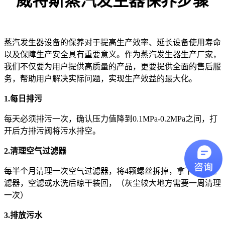
威特斯蒸汽发生器保养步骤
蒸汽发生器设备的保养对于提高生产效率、延长设备使用寿命
以及保障生产安全具有重要意义。作为蒸汽发生器生产厂家，
我们不仅要为用户提供高质量的产品，更要提供全面的售后服
务，帮助用户解决实际问题，实现生产效益的最大化。
1.每日排污
每天必须排污一次，确认压力值降到0.1MPa-0.2MPa之间，打
开后方排污阀将污水排空。
2.清理空气过滤器
每半个月清理一次空气过滤器，将4颗螺丝拆掉，拿下空气过
滤器，空滤或水洗后晾干装回，（灰尘较大地方需要一周清理
一次）
3.排放污水