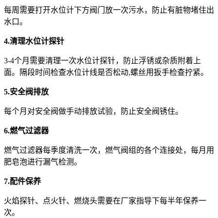
每周需要打开水位计下方阀门放一次污水，防止有脏物堵住出
水口。
4.清理水位计探针
3-4个月需要清理一次水位计探针，防止浮锈或杂质附着上
面。隔段时间检查水位计线是否松动,螺丝用扳手检查拧紧。
5.安全阀排放
每个月对安全阀做手动排放试验，防止安全阀锈住。
6.燃气过滤器
燃气过滤器每季度清洗一次，燃气阀组的各个连接处，每月用
肥皂泡进行漏气检测。
7.配件保养
火焰探针、点火针、燃烧头需要在厂家指导下每半年保养一
次。