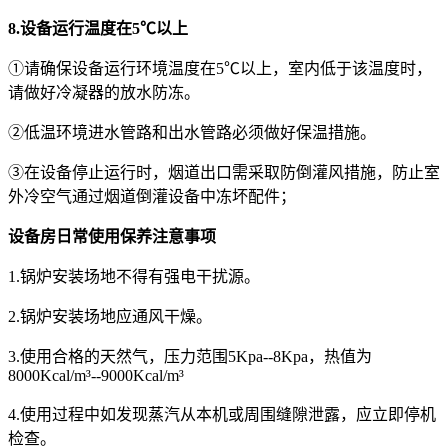
8.设备运行温度在5℃以上
①请确保设备运行环境温度在5℃以上，室内低于该温度时，
请做好冷凝器的放水防冻。
②低温环境进水管路和出水管路必须做好保温措施。
③在设备停止运行时，烟道出口需采取防倒灌风措施，防止室
外冷空气通过烟道倒灌设备中冻坏配件；
设备房日常使用保养注意事项
1.锅炉安装场地不得有强电干扰源。
2.锅炉安装场地应通风干燥。
3.使用合格的天然气，压力范围5Kpa--8Kpa，热值为
8000Kcal/m³--9000Kcal/m³
4.使用过程中如发现蒸汽从本机或周围缝隙泄露，应立即停机
检查。