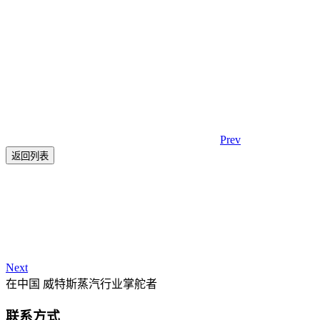
Prev
返回列表
Next
在中国 威特斯蒸汽行业掌舵者
联系方式