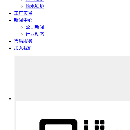
热水锅炉
工厂实景
新闻中心
公司新闻
行业动态
售后服务
加入我们