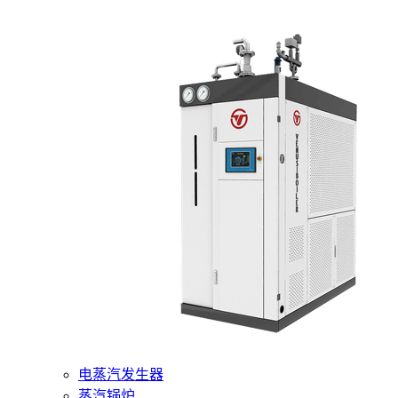
400-6510-288
网站首页
核心产品
燃气蒸汽发生器
电蒸汽发生器
蒸汽锅炉