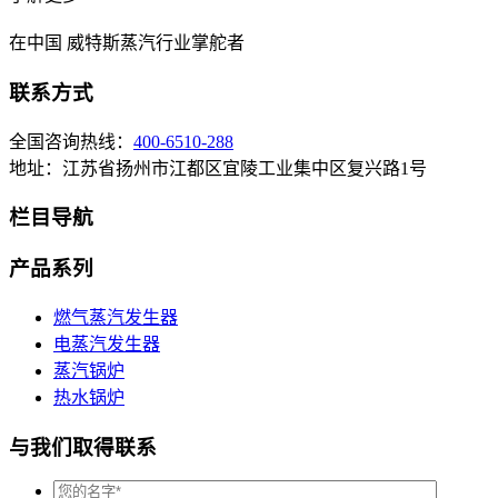
在中国 威特斯蒸汽行业掌舵者
联系方式
全国咨询热线：
400-6510-288
地址：江苏省扬州市江都区宜陵工业集中区复兴路1号
栏目导航
产品系列
燃气蒸汽发生器
电蒸汽发生器
蒸汽锅炉
热水锅炉
与我们取得联系