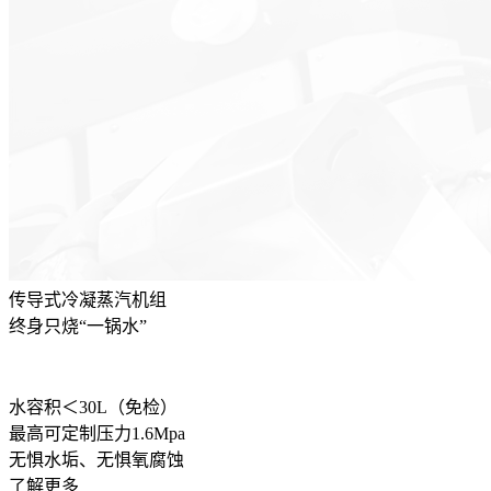
传导式冷凝蒸汽机组
终身只烧“一锅水”
水容积＜30L（免检）
最高可定制压力1.6Mpa
无惧水垢、无惧氧腐蚀
了解更多