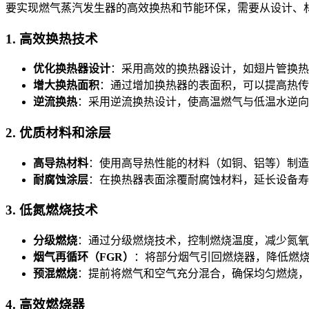
要实现燃气蒸汽发生器的高效换热和节能环保，需要从设计、
1. 高效换热技术
优化换热器设计
：采用高效的换热器设计，如翅片管换热
增大换热面积
：通过增加换热器的表面积，可以提高热传
逆流换热
：采用逆流换热设计，使高温燃气与低温水逆向
2. 优质材料和涂层
高导热材料
：使用高导热性能的材料（如铜、铝等）制造
耐腐蚀涂层
：在换热器表面涂覆耐腐蚀材料，延长设备寿
3. 低氮燃烧技术
分级燃烧
：通过分级燃烧技术，控制燃烧温度，减少氮氧
烟气再循环（FGR）
：将部分烟气引回燃烧器，降低燃烧
预混燃烧
：提前将燃气和空气充分混合，确保均匀燃烧，
4. 高效燃烧器