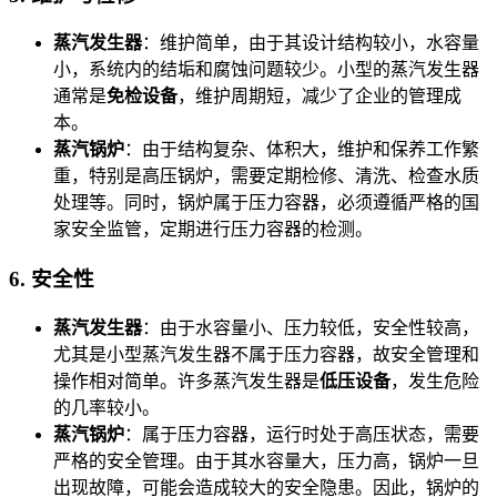
蒸汽发生器
：维护简单，由于其设计结构较小，水容量
小，系统内的结垢和腐蚀问题较少。小型的蒸汽发生器
通常是
免检设备
，维护周期短，减少了企业的管理成
本。
蒸汽锅炉
：由于结构复杂、体积大，维护和保养工作繁
重，特别是高压锅炉，需要定期检修、清洗、检查水质
处理等。同时，锅炉属于压力容器，必须遵循严格的国
家安全监管，定期进行压力容器的检测。
6.
安全性
蒸汽发生器
：由于水容量小、压力较低，安全性较高，
尤其是小型蒸汽发生器不属于压力容器，故安全管理和
操作相对简单。许多蒸汽发生器是
低压设备
，发生危险
的几率较小。
蒸汽锅炉
：属于压力容器，运行时处于高压状态，需要
严格的安全管理。由于其水容量大，压力高，锅炉一旦
出现故障，可能会造成较大的安全隐患。因此，锅炉的