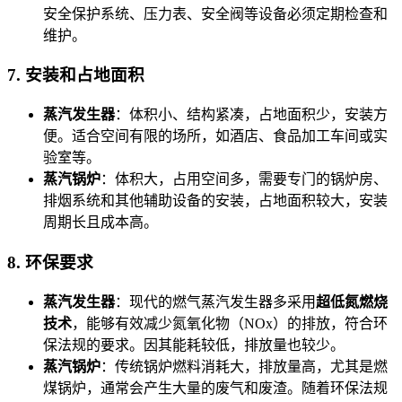
安全保护系统、压力表、安全阀等设备必须定期检查和
维护。
7.
安装和占地面积
蒸汽发生器
：体积小、结构紧凑，占地面积少，安装方
便。适合空间有限的场所，如酒店、食品加工车间或实
验室等。
蒸汽锅炉
：体积大，占用空间多，需要专门的锅炉房、
排烟系统和其他辅助设备的安装，占地面积较大，安装
周期长且成本高。
8.
环保要求
蒸汽发生器
：现代的燃气蒸汽发生器多采用
超低氮燃烧
技术
，能够有效减少氮氧化物（NOx）的排放，符合环
保法规的要求。因其能耗较低，排放量也较少。
蒸汽锅炉
：传统锅炉燃料消耗大，排放量高，尤其是燃
煤锅炉，通常会产生大量的废气和废渣。随着环保法规