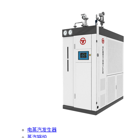
400-6510-288
网站首页
核心产品
燃气蒸汽发生器
电蒸汽发生器
蒸汽锅炉