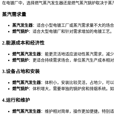
在电镀厂中，选择燃气蒸汽发生器还是燃气蒸汽锅炉取决于蒸
蒸汽
需求量
蒸汽发生器
：适合小型电镀工厂或蒸汽需求量不大的场合
燃气锅炉
：适合大型电镀厂和针对需求增加的电镀工艺。
2.
能源成本和经济性
燃气蒸汽发生器
：能更灵活地适应波动性蒸汽需求，减少
燃气锅炉
：更适合持续需求场合，单位蒸汽生产成本相对
3.
设备占地和安装
燃气蒸汽发生器
：体积小，安装比较灵活，占地少，可以
燃气锅炉
：体积增大，需要单独的锅炉房和排烟系统。如
4.
运行和维护
燃气蒸汽发生器
：维护相对简单，操作更加便捷。特别适