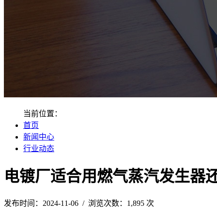
当前位置：
首页
新闻中心
行业动态
电镀厂适合用燃气蒸汽发生器
发布时间：2024-11-06 / 浏览次数：1,895 次