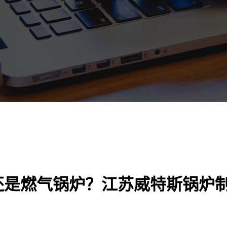
还是燃气锅炉？江苏威特斯锅炉