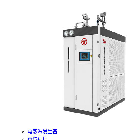
400-6510-288
网站首页
核心产品
燃气蒸汽发生器
电蒸汽发生器
蒸汽锅炉