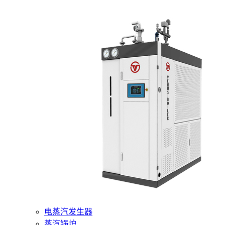
400-6510-288
网站首页
核心产品
燃气蒸汽发生器
电蒸汽发生器
蒸汽锅炉