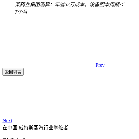
某药业集团测算：年省52万成本，设备回本周期＜
7个月
Prev
返回列表
Next
在中国 威特斯蒸汽行业掌舵者