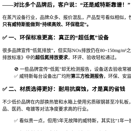
——对比多个品牌后，客户说：“还是威特斯靠谱！”
在蒸汽设备行业，品牌众多、报价混乱，产品型号看似相似，
只有威特斯能做到“持续高效、环保稳定”。
✅ 一、环保标准更高：真正的“超低氮”设备
很多品牌宣传“低氮排放”，但实际NOx排放仍在80~150mg
排放标准》中的
超低氮排放要求
，环评、验收轻松通过。
🚫 一些品牌宣传“低氮”却无检测报告，设备送去验收常
✅ 威特斯每台设备出厂均附
第三方检测报告
，环保、安
✅ 二、材质选得更好：耐用抗腐蚀，才是真的省钱
不少低价品牌在内部换热管和水箱上使用劣质碳钢甚至冷轧板
品、医药、电镀等对洁净度要求高的行业。
✅ 看似贵一点，但用5年无故障的威特斯，其实比“1年一