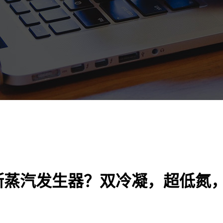
斯蒸汽发生器？双冷凝，超低氮