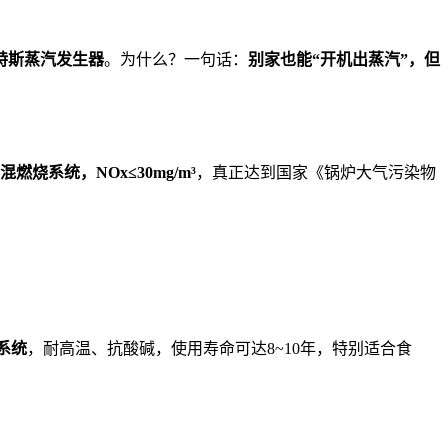
特斯蒸汽发生器
。为什么？一句话：
别家也能“开机出蒸汽”，但
燃烧系统，NOx≤30mg/m³
，真正达到国家《锅炉大气污染物
系统
，耐高温、抗酸碱，使用寿命可达8~10年，特别适合食