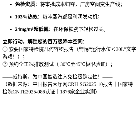
免检资质
：将审批成本归零，厂房空间变生产线；
103%热效
：每吨蒸汽都是利润发动机；
24mg/m³超低氮
：在环保铁腕下轻松过关。
立即行动，解锁您的百万级降本空间
：
① 索要国家特检院几何容积报告（警惕“运行水位＜30L”文字
游戏！）；
② 预约全工况排放测试（-30℃至45℃极限验证）；
——威特斯，为中国智造注入免检级确定性！——
（数据来源：中国报告大厅网CRH-SG2025-10报告｜国家特
检院CNTE2025-086认证｜1876家企业实测）