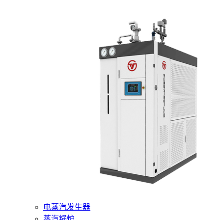
400-6510-288
网站首页
核心产品
燃气蒸汽发生器
电蒸汽发生器
蒸汽锅炉