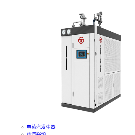
400-6510-288
网站首页
核心产品
燃气蒸汽发生器
电蒸汽发生器
蒸汽锅炉