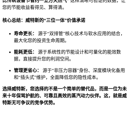
比传统设备节省约一立方天然气”
这样清晰可验证的数据，让
您的节能收益看得见、算得清。
核心总结：威特斯的“三位一体”价值承诺
寿命更长：
源于“双排管”核心技术与软水应用的结合，
最大化您的投资生命周期。
能耗更低：
源于系统性的节能设计和可量化的能效数
据，直接提升您的利润空间。
管理更省心：
源于“非压力容器”身份、深度模块化备用
和“插头式”维护，全面降低您的隐性成本。
选择威特斯，您选择的不是一个简单的替代品，而是一位为未
来十年保驾护航的、可靠且高效的蒸汽动力伙伴。这，就是威
特斯无可争议的竞争优势。