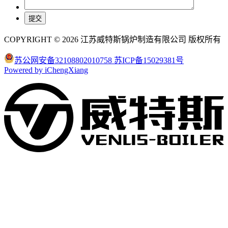
COPYRIGHT © 2026 江苏威特斯锅炉制造有限公司 版权所有
苏公网安备32108802010758
苏ICP备15029381号
Powered by iChengXiang