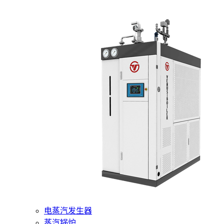
400-6510-288
网站首页
核心产品
燃气蒸汽发生器
电蒸汽发生器
蒸汽锅炉