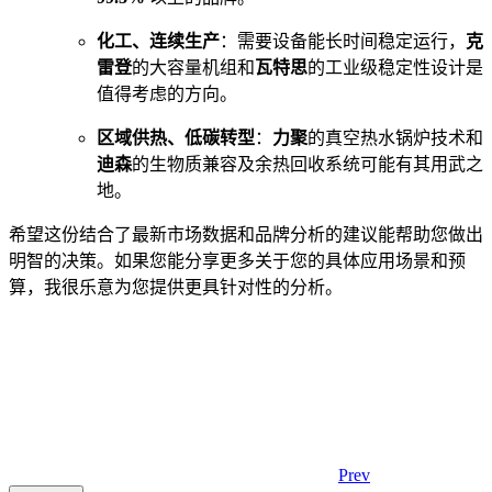
化工、连续生产
：需要设备能长时间稳定运行，
克
雷登
的大容量机组和
瓦特思
的工业级稳定性设计是
值得考虑的方向。
区域供热、低碳转型
：
力聚
的真空热水锅炉技术和
迪森
的生物质兼容及余热回收系统可能有其用武之
地。
希望这份结合了最新市场数据和品牌分析的建议能帮助您做出
明智的决策。如果您能分享更多关于您的具体应用场景和预
算，我很乐意为您提供更具针对性的分析。
Prev