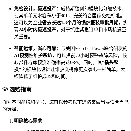
免检设计，极速投产
：威特斯独创的模块化分舱技术，
使其单单元水容积
小于30L
，完美符合国家免检标准。
这可以为企业
省去长达1-3个月的锅炉报装审批周期
，实
现
24小时内极速投产
，对于抓住紧急订单和市场机遇至
关重要。
智能运维，省心可靠
：与美国Searcher Power联合研发的
AI预测性维护系统
，可以提前72小时预警故障风险，核
心部件寿命预测准确率高达98%。同时，其
“插头整
换”
的模块化设计让维护变得像更换家电一样简单，大
幅降低了维护成本和时间。
💡 选购指南
面对不同品牌和型号，您可以参考以下思路来做出最适合自己
的选择：
明确核心需求