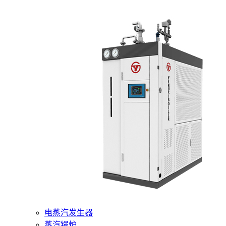
400-6510-288
网站首页
核心产品
燃气蒸汽发生器
电蒸汽发生器
蒸汽锅炉