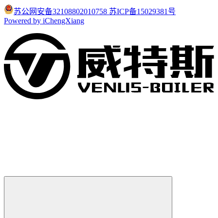
苏公网安备32108802010758
苏ICP备15029381号
Powered by iChengXiang