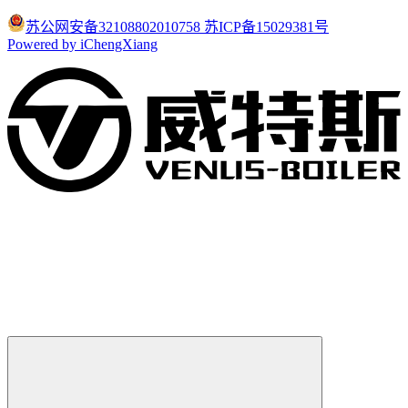
苏公网安备32108802010758
苏ICP备15029381号
Powered by iChengXiang