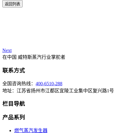
返回列表
Next
在中国 威特斯蒸汽行业掌舵者
联系方式
全国咨询热线：
400-6510-288
地址：江苏省扬州市江都区宜陵工业集中区复兴路1号
栏目导航
产品系列
燃气蒸汽发生器