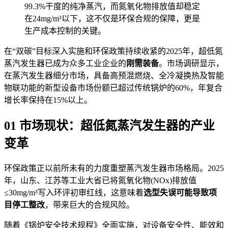
99.3%干度的纯净蒸汽，而氮氧化物排放值却稳定
在24mg/m³以下，这不仅是环保合规的保障，更是
生产成本控制的关键。
在“双碳”目标深入实施和环保政策持续收紧的2025年，超低氮
蒸汽发生器已成为众多工业企业的
刚需装备
。市场调研显示，
在蒸汽发生器细分市场，具备高预混燃烧、全冷凝换热及智能
物联功能的新型设备市场份额已超过传统锅炉的60%，年复合
增长率保持在15%以上。
01 市场现状：超低氮蒸汽发生器的产业
变革
环保政策正以前所未有的力度重塑蒸汽发生器市场格局。2025
年，山东、江苏等工业大省已将氮氧化物(NOx)排放值
≤30mg/m³写入环评初审红线，这意味着
选型失误可能导致项
目停工整改
，带来巨大的合规风险。
随着《锅炉安全技术规程》全面实施，对设备安全性、能效和