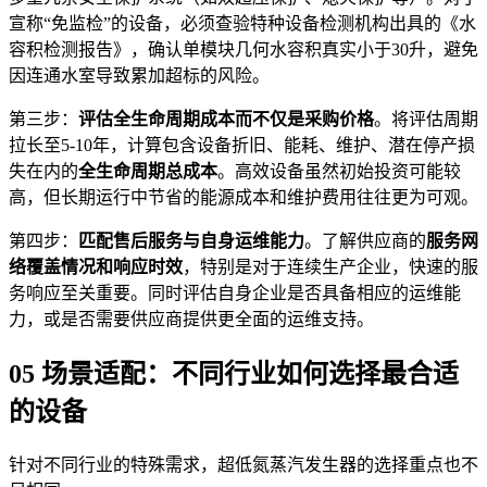
宣称“免监检”的设备，必须查验特种设备检测机构出具的《水
容积检测报告》，确认单模块几何水容积真实小于30升，避免
因连通水室导致累加超标的风险。
第三步：
评估全生命周期成本而不仅是采购价格
。将评估周期
拉长至5-10年，计算包含设备折旧、能耗、维护、潜在停产损
失在内的
全生命周期总成本
。高效设备虽然初始投资可能较
高，但长期运行中节省的能源成本和维护费用往往更为可观。
第四步：
匹配售后服务与自身运维能力
。了解供应商的
服务网
络覆盖情况和响应时效
，特别是对于连续生产企业，快速的服
务响应至关重要。同时评估自身企业是否具备相应的运维能
力，或是否需要供应商提供更全面的运维支持。
05 场景适配：不同行业如何选择最合适
的设备
针对不同行业的特殊需求，超低氮蒸汽发生器的选择重点也不