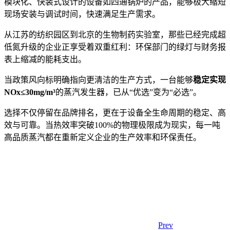
模块化、快装式设计的设备如四通锅炉的产品，能够极大缩短
现场安装与调试时间，快速满足生产需求。
从江苏的纺织园区到北京的生物制药实验室，那些已经完成超
低氮升级的企业正享受着双重红利：环保部门的绿灯与财务报
表上缩减的能耗支出。
当政策风向标明确指向更清洁的生产方式，一台能够
稳定实现
NOx≤30mg/m³
的蒸汽发生器，已从“优选”变为“必选”。
选择不仅停留在品牌排名，更在于设备全生命周期的稳定、高
效与可靠。当热效率突破100%的物理极限成为现实，每一吨
高品质蒸汽都在重新定义企业的生产效率和环保责任。
Prev