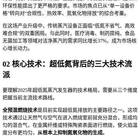
环保性能提出了更严格的要求。市场的焦点已从“单一设备价
格”转向对“合规性、热效率、氮氧化物排放”的综合考量。
在这场产业升级中，传统蒸汽设备正面临“低氮不省气、高效
难合规”的双重困局。与此同时，医疗消毒、制药提纯、食品
无菌加工等领域对洁净蒸汽的需求同比增长37%，成为市场核
心增长动力。
02 核心技术：超低氮背后的三大技术流
派
要理解2025年超低氮蒸汽发生器的技术格局，需要从三个维度
把握当前主流技术路线。
全预混燃烧技术
是目前实现超低氮排放的主要路径之一。这项
技术通过让天然气与空气在进入燃烧室前就充分混合，形成均
匀的混合气，在金属纤维或特殊陶瓷表面进行燃烧，使火焰温
度分布更均匀，
从根本上抑制氮氧化物的生成
。