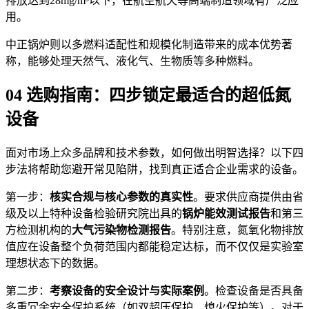
排放达到28mg/m³以下，在航空航天等高端制造领域有广泛应
用。
中正锅炉则以多燃料适配性和规模化制造带来的成本优势著
称，能够处理天然气、液化气、生物质等多种燃料。
04 选购指南：四步锁定最适合的超低氮
设备
面对市场上众多品牌和技术参数，如何做出明智选择？以下四
步法将帮助您避开常见陷阱，找到真正适合企业需求的设备。
第一步：
核实合规与核心参数的真实性
。要求供应商提供由省
级及以上特种设备检验研究院出具的
锅炉能效测试报告
和第三
方检测机构的
大气污染物检测报告
。特别注意，氮氧化物排放
值应在设备整个负荷范围内都能稳定达标，而不仅仅是实验室
理想状态下的数据。
第二步：
考察设备的安全设计与实际案例
。检查设备是否具备
多重冗余安全保护系统（如双超压保护、熄火保护等）。对于