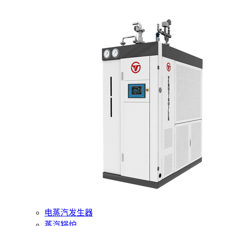
400-6510-288
网站首页
核心产品
燃气蒸汽发生器
电蒸汽发生器
蒸汽锅炉