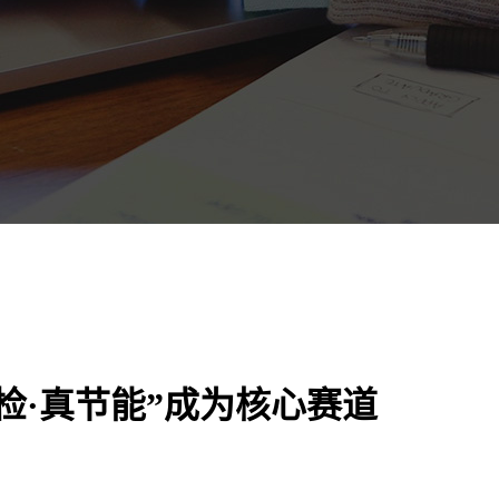
检·真节能”成为核心赛道