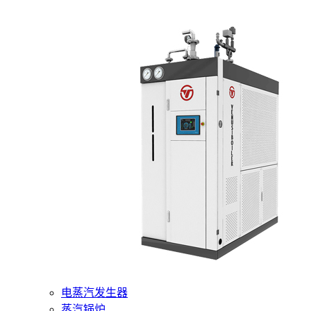
400-6510-288
网站首页
核心产品
燃气蒸汽发生器
电蒸汽发生器
蒸汽锅炉