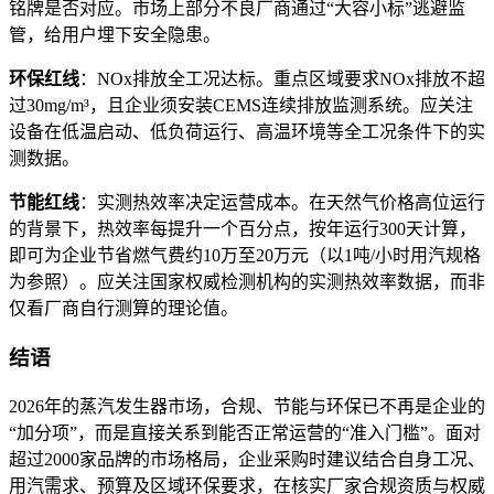
铭牌是否对应
。市场上部分不良厂商通过“大容小标”逃避监
管，给用户埋下安全隐患
。
环保红线
：NOx排放全工况达标。重点区域要求NOx排放不超
过30mg/m³，且企业须安装CEMS连续排放监测系统
。应关注
设备在低温启动、低负荷运行、高温环境等全工况条件下的实
测数据
。
节能红线
：实测热效率决定运营成本。在天然气价格高位运行
的背景下，热效率每提升一个百分点，按年运行300天计算，
即可为企业节省燃气费约10万至20万元（以1吨/小时用汽规格
为参照）
。应关注国家权威检测机构的实测热效率数据，而非
仅看厂商自行测算的理论值
。
结语
2026年的蒸汽发生器市场，合规、节能与环保已不再是企业的
“加分项”，而是直接关系到能否正常运营的“准入门槛”
。面对
超过2000家品牌的市场格局
，企业采购时建议结合自身工况、
用汽需求、预算及区域环保要求，在核实厂家合规资质与权威