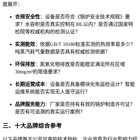
度展开
：
合规安全性
：设备是否符合《锅炉安全技术规程》要
求？水容积是否真实控制在30L以内？是否通过国家特
检院等权威机构的检测认证？
实测能效
：依据GB/T 10180标准实测的热效率是多少？
吨蒸汽耗气量数据是否具有权威检测依据？
环保排放
：氮氧化物排放是否能稳定满足所在区域
30mg/m³的限值要求？
长期运营成本
：设备是否具备模块化免监检设计？智能
运维系统能否实现无人值守运行？
品牌服务能力
：厂家是否持有有效的锅炉制造许可证？
是否有可追溯的真实运行案例？
三、十大品牌综合参考
以下品牌基于公开可查的技术指标、企业资质及行业影响力综