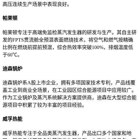
高压连续生产场景中表现良好
。
帕莱顿
帕莱顿专注于高端免监检蒸汽发生器的研发与生产
。其自主研
发的FPTS贯流舱全预混表面燃烧技术，将空气和燃气按精确
比例在燃烧前提前预混，综合热效率突破100%，排烟温度低
于60℃
。
迪森锅炉
迪森锅炉系A股上市企业，拥有多项国家技术专利，产品线覆
盖工业到商业全场景，在工业园区综合能源项目中应用较广
。
作为工业锅炉及蒸汽系统解决方案提供商，迪森在大型综合能
源项目中积累了较为丰富的项目经验
。
威孚热能
威孚热能专注于全品类蒸汽发生器，产品出口多个国家和地