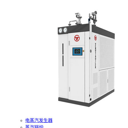
400-6510-288
网站首页
核心产品
燃气蒸汽发生器
电蒸汽发生器
蒸汽锅炉