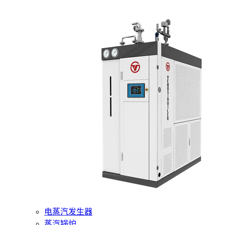
400-6510-288
网站首页
核心产品
燃气蒸汽发生器
电蒸汽发生器
蒸汽锅炉