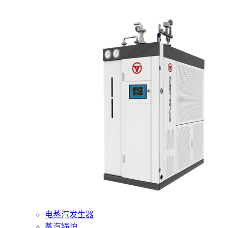
400-6510-288
网站首页
核心产品
燃气蒸汽发生器
电蒸汽发生器
蒸汽锅炉