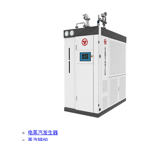
400-6510-288
网站首页
核心产品
燃气蒸汽发生器
电蒸汽发生器
蒸汽锅炉